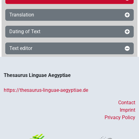
Translation
Dating of Text
Text editor
Thesaurus Linguae Aegyptiae
https://thesaurus-linguae-aegyptiae.de
Contact
Imprint
Privacy Policy