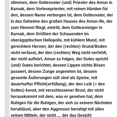
stimmen, dem Gottesvater (und) Priester des Amun in
Karnak, dem Vorlesepriester, mit reinen Händen für
den, dessen Name verborgen ist, dem Gottesvater, der
in das Geheime des großen Hauses des Amun-Re, der
zum Himmel fliegt, eintritt, dem Gottesreiniger in
Karnak, dem Größten der Schauenden im
oberägyptischen Heliopolis, mit kühlem Mund, mit
gerechtem Herzen, der den (rechten) Grund/Boden
nicht verlässt, der den (rechten) Weg nicht verfehlt,
der nicht aufhört, Amun zu folgen, der Gutes spricht
(und) Gutes berichtet, dessen Lippen nichts Böses
passiert, dessen Zunge angenehm ist, dessen
gesamte Äußerungen süß sind als Speise, mit
dauerhafter Pflicht(erfüllung), der den Leib (= des
Gottes) kennt, mit verschlossener Brust, der nicht
herauskommt mit dem, was er gesehen hat, dem
Ruhigen für die Ruhigen, der sich zu seinem Nächsten
herablässt, aber den Aggressor beruhigt mit allen
seinen Mitteln, der nicht …, der das Gesicht