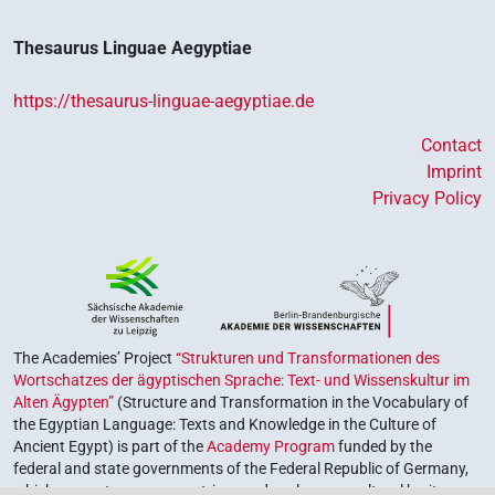
Thesaurus Linguae Aegyptiae
https://thesaurus-linguae-aegyptiae.de
Contact
Imprint
Privacy Policy
The Academies’ Project
“Strukturen und Transformationen des
Wortschatzes der ägyptischen Sprache: Text- und Wissenskultur im
Alten Ägypten”
(Structure and Transformation in the Vocabulary of
the Egyptian Language: Texts and Knowledge in the Culture of
Ancient Egypt) is part of the
Academy Program
funded by the
federal and state governments of the Federal Republic of Germany,
which serves to preserve, retrieve and explore our cultural heritage.