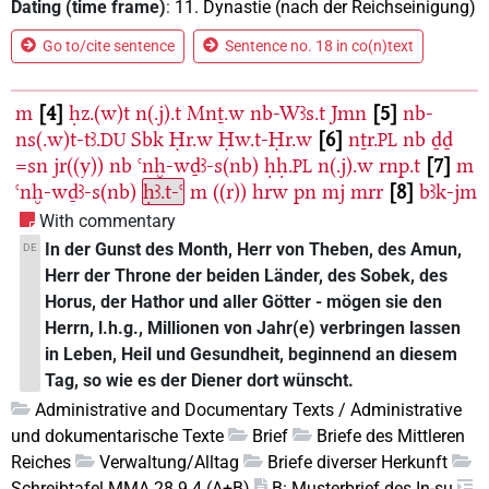
Dating (time frame)
:
11. Dynastie (nach der Reichseinigung)
Go to/cite sentence
Sentence no. 18 in co(n)text
m
4
ḥz.(w)t
n(.j).t
Mnṯ.w
nb-Wꜣs.t
Jmn
5
nb-
ns(.w)t-tꜣ.
Sbk
Ḥr.w
Ḥw.t-Ḥr.w
6
nṯr.
nb
ḏḏ
DU
PL
=sn
jr((y))
nb
ꜥnḫ-wḏꜣ-s(nb)
ḥḥ.
n(.j).w
rnp.t
7
m
PL
ꜥnḫ-wḏꜣ-s(nb)
ḥꜣ.t-ꜥ
m
((r))
hrw
pn
mj
mrr
8
bꜣk-jm
With commentary
In der Gunst des Month, Herr von Theben, des Amun,
DE
Herr der Throne der beiden Länder, des Sobek, des
Horus, der Hathor und aller Götter - mögen sie den
Herrn, l.h.g., Millionen von Jahr(e) verbringen lassen
in Leben, Heil und Gesundheit, beginnend an diesem
Tag, so wie es der Diener dort wünscht.
Administrative and Documentary Texts / Administrative
und dokumentarische Texte
Brief
Briefe des Mittleren
Reiches
Verwaltung/Alltag
Briefe diverser Herkunft
Schreibtafel MMA 28.9.4 (A+B)
B: Musterbrief des In-su