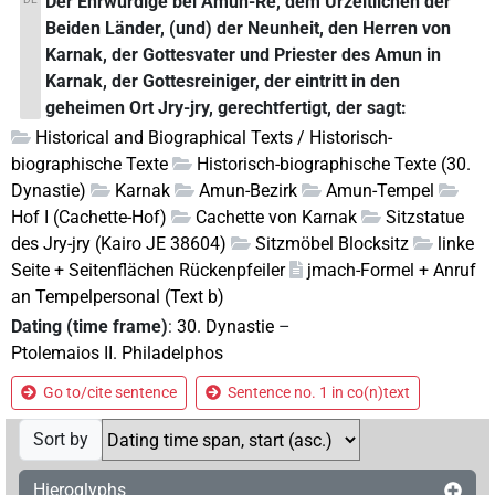
Der Ehrwürdige bei Amun-Re, dem Urzeitlichen der
Beiden Länder, (und) der Neunheit, den Herren von
Karnak, der Gottesvater und Priester des Amun in
Karnak, der Gottesreiniger, der eintritt in den
geheimen Ort Jry-jry, gerechtfertigt, der sagt:
Historical and Biographical Texts / Historisch-
biographische Texte
Historisch-biographische Texte (30.
Dynastie)
Karnak
Amun-Bezirk
Amun-Tempel
Hof I (Cachette-Hof)
Cachette von Karnak
Sitzstatue
des Jry-jry (Kairo JE 38604)
Sitzmöbel Blocksitz
linke
Seite + Seitenflächen Rückenpfeiler
jmach-Formel + Anruf
an Tempelpersonal (Text b)
Dating (time frame)
:
30. Dynastie
–
Ptolemaios II. Philadelphos
Go to/cite sentence
Sentence no. 1 in co(n)text
Sort by
Hieroglyphs