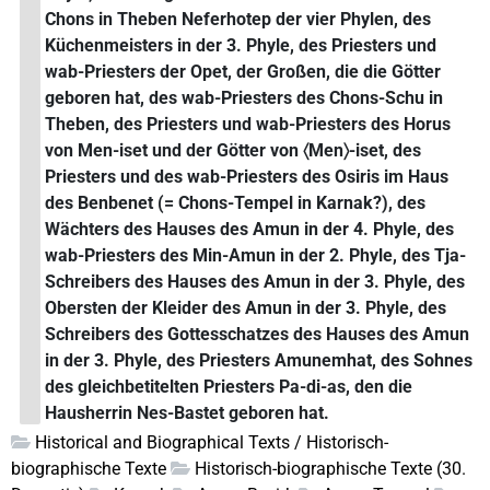
Chons in Theben Neferhotep der vier Phylen, des
Küchenmeisters in der 3. Phyle, des Priesters und
wab-Priesters der Opet, der Großen, die die Götter
geboren hat, des wab-Priesters des Chons-Schu in
Theben, des Priesters und wab-Priesters des Horus
von Men-iset und der Götter von 〈Men〉-iset, des
Priesters und des wab-Priesters des Osiris im Haus
des Benbenet (= Chons-Tempel in Karnak?), des
Wächters des Hauses des Amun in der 4. Phyle, des
wab-Priesters des Min-Amun in der 2. Phyle, des Tja-
Schreibers des Hauses des Amun in der 3. Phyle, des
Obersten der Kleider des Amun in der 3. Phyle, des
Schreibers des Gottesschatzes des Hauses des Amun
in der 3. Phyle, des Priesters Amunemhat, des Sohnes
des gleichbetitelten Priesters Pa-di-as, den die
Hausherrin Nes-Bastet geboren hat.
Historical and Biographical Texts / Historisch-
biographische Texte
Historisch-biographische Texte (30.