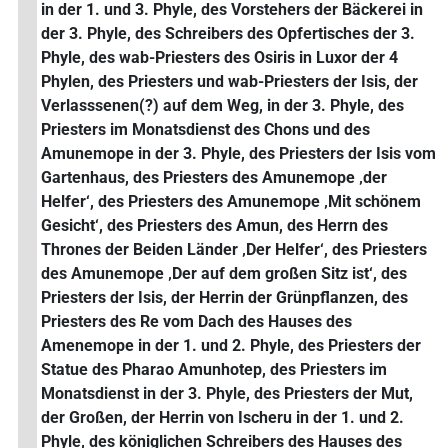
in der 1. und 3. Phyle, des Vorstehers der Bäckerei in
der 3. Phyle, des Schreibers des Opfertisches der 3.
Phyle, des wab-Priesters des Osiris in Luxor der 4
Phylen, des Priesters und wab-Priesters der Isis, der
Verlasssenen(?) auf dem Weg, in der 3. Phyle, des
Priesters im Monatsdienst des Chons und des
Amunemope in der 3. Phyle, des Priesters der Isis vom
Gartenhaus, des Priesters des Amunemope ‚der
Helfer‘, des Priesters des Amunemope ‚Mit schönem
Gesicht‘, des Priesters des Amun, des Herrn des
Thrones der Beiden Länder ‚Der Helfer‘, des Priesters
des Amunemope ‚Der auf dem großen Sitz ist‘, des
Priesters der Isis, der Herrin der Grünpflanzen, des
Priesters des Re vom Dach des Hauses des
Amenemope in der 1. und 2. Phyle, des Priesters der
Statue des Pharao Amunhotep, des Priesters im
Monatsdienst in der 3. Phyle, des Priesters der Mut,
der Großen, der Herrin von Ischeru in der 1. und 2.
Phyle, des königlichen Schreibers des Hauses des