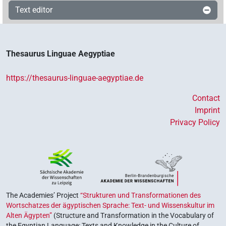
Text editor
Thesaurus Linguae Aegyptiae
https://thesaurus-linguae-aegyptiae.de
Contact
Imprint
Privacy Policy
The Academies’ Project
“Strukturen und Transformationen des
Wortschatzes der ägyptischen Sprache: Text- und Wissenskultur im
Alten Ägypten”
(Structure and Transformation in the Vocabulary of
the Egyptian Language: Texts and Knowledge in the Culture of