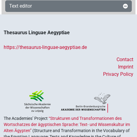
Text editor
Thesaurus Linguae Aegyptiae
https://thesaurus-linguae-aegyptiae.de
Contact
Imprint
Privacy Policy
The Academies’ Project
“Strukturen und Transformationen des
Wortschatzes der ägyptischen Sprache: Text- und Wissenskultur im
Alten Ägypten”
(Structure and Transformation in the Vocabulary of
the Egyptian Language: Texts and Knowledge in the Culture of