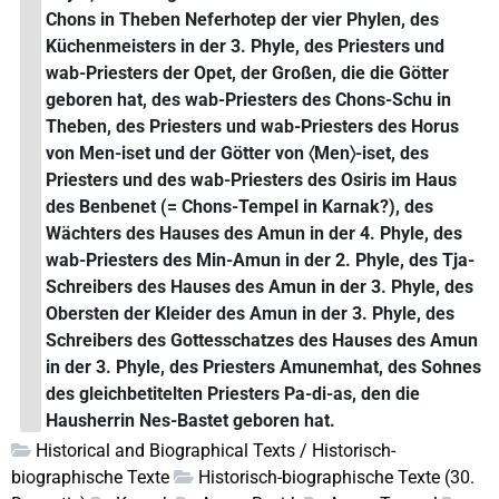
Chons in Theben Neferhotep der vier Phylen, des
Küchenmeisters in der 3. Phyle, des Priesters und
wab-Priesters der Opet, der Großen, die die Götter
geboren hat, des wab-Priesters des Chons-Schu in
Theben, des Priesters und wab-Priesters des Horus
von Men-iset und der Götter von 〈Men〉-iset, des
Priesters und des wab-Priesters des Osiris im Haus
des Benbenet (= Chons-Tempel in Karnak?), des
Wächters des Hauses des Amun in der 4. Phyle, des
wab-Priesters des Min-Amun in der 2. Phyle, des Tja-
Schreibers des Hauses des Amun in der 3. Phyle, des
Obersten der Kleider des Amun in der 3. Phyle, des
Schreibers des Gottesschatzes des Hauses des Amun
in der 3. Phyle, des Priesters Amunemhat, des Sohnes
des gleichbetitelten Priesters Pa-di-as, den die
Hausherrin Nes-Bastet geboren hat.
Historical and Biographical Texts / Historisch-
biographische Texte
Historisch-biographische Texte (30.