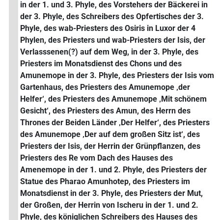
in der 1. und 3. Phyle, des Vorstehers der Bäckerei in
der 3. Phyle, des Schreibers des Opfertisches der 3.
Phyle, des wab-Priesters des Osiris in Luxor der 4
Phylen, des Priesters und wab-Priesters der Isis, der
Verlasssenen(?) auf dem Weg, in der 3. Phyle, des
Priesters im Monatsdienst des Chons und des
Amunemope in der 3. Phyle, des Priesters der Isis vom
Gartenhaus, des Priesters des Amunemope ‚der
Helfer‘, des Priesters des Amunemope ‚Mit schönem
Gesicht‘, des Priesters des Amun, des Herrn des
Thrones der Beiden Länder ‚Der Helfer‘, des Priesters
des Amunemope ‚Der auf dem großen Sitz ist‘, des
Priesters der Isis, der Herrin der Grünpflanzen, des
Priesters des Re vom Dach des Hauses des
Amenemope in der 1. und 2. Phyle, des Priesters der
Statue des Pharao Amunhotep, des Priesters im
Monatsdienst in der 3. Phyle, des Priesters der Mut,
der Großen, der Herrin von Ischeru in der 1. und 2.
Phyle, des königlichen Schreibers des Hauses des