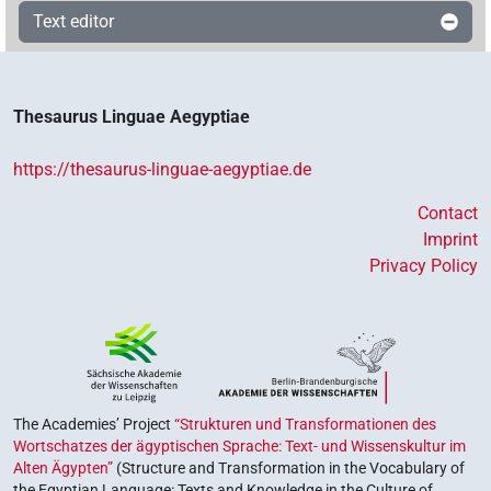
Text editor
Thesaurus Linguae Aegyptiae
https://thesaurus-linguae-aegyptiae.de
Contact
Imprint
Privacy Policy
The Academies’ Project
“Strukturen und Transformationen des
Wortschatzes der ägyptischen Sprache: Text- und Wissenskultur im
Alten Ägypten”
(Structure and Transformation in the Vocabulary of
the Egyptian Language: Texts and Knowledge in the Culture of