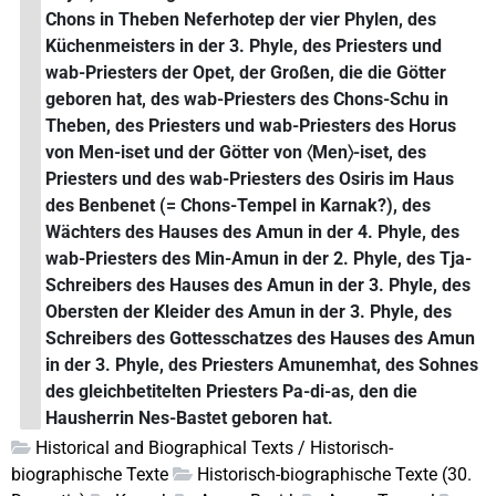
Chons in Theben Neferhotep der vier Phylen, des
Küchenmeisters in der 3. Phyle, des Priesters und
wab-Priesters der Opet, der Großen, die die Götter
geboren hat, des wab-Priesters des Chons-Schu in
Theben, des Priesters und wab-Priesters des Horus
von Men-iset und der Götter von 〈Men〉-iset, des
Priesters und des wab-Priesters des Osiris im Haus
des Benbenet (= Chons-Tempel in Karnak?), des
Wächters des Hauses des Amun in der 4. Phyle, des
wab-Priesters des Min-Amun in der 2. Phyle, des Tja-
Schreibers des Hauses des Amun in der 3. Phyle, des
Obersten der Kleider des Amun in der 3. Phyle, des
Schreibers des Gottesschatzes des Hauses des Amun
in der 3. Phyle, des Priesters Amunemhat, des Sohnes
des gleichbetitelten Priesters Pa-di-as, den die
Hausherrin Nes-Bastet geboren hat.
Historical and Biographical Texts / Historisch-
biographische Texte
Historisch-biographische Texte (30.