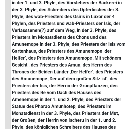
in der 1. und 3. Phyle, des Vorstehers der Bäckerei in
der 3. Phyle, des Schreibers des Opfertisches der 3.
Phyle, des wab-Priesters des Osiris in Luxor der 4
Phylen, des Priesters und wab-Priesters der Isis, der
Verlasssenen(?) auf dem Weg, in der 3. Phyle, des
Priesters im Monatsdienst des Chons und des
Amunemope in der 3. Phyle, des Priesters der Isis vom
Gartenhaus, des Priesters des Amunemope ‚der
Helfer‘, des Priesters des Amunemope ‚Mit schönem
Gesicht‘, des Priesters des Amun, des Herrn des
Thrones der Beiden Länder ‚Der Helfer‘, des Priesters
des Amunemope ‚Der auf dem großen Sitz ist‘, des
Priesters der Isis, der Herrin der Grünpflanzen, des
Priesters des Re vom Dach des Hauses des
Amenemope in der 1. und 2. Phyle, des Priesters der
Statue des Pharao Amunhotep, des Priesters im
Monatsdienst in der 3. Phyle, des Priesters der Mut,
der Großen, der Herrin von Ischeru in der 1. und 2.
Phyle, des königlichen Schreibers des Hauses des