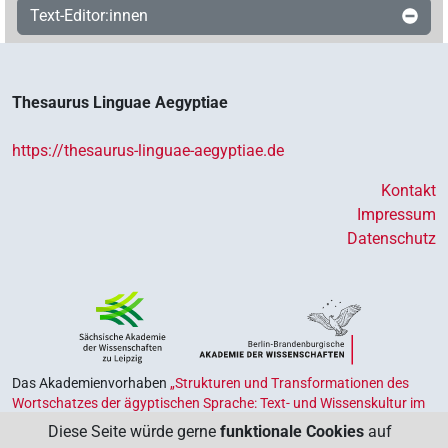
Text-Editor:innen
Thesaurus Linguae Aegyptiae
https://thesaurus-linguae-aegyptiae.de
Kontakt
Impressum
Datenschutz
Das Akademienvorhaben
„Strukturen und Transformationen des
Wortschatzes der ägyptischen Sprache: Text- und Wissenskultur im
Alten Ägypten‟
ist Teil des von Bund und Ländern geförderten
Diese Seite würde gerne
funktionale Cookies
auf
Akademienprogramms
, das der Erhaltung, Sicherung und