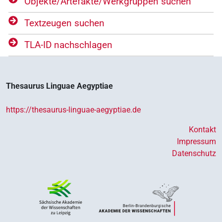
Objekte/​Artefakte/​Werkgruppen suchen
Textzeugen suchen
TLA-ID nachschlagen
Thesaurus Linguae Aegyptiae
https://thesaurus-linguae-aegyptiae.de
Kontakt
Impressum
Datenschutz