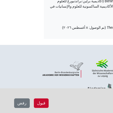
نُشر بواسطة Tonio Sebastian Richter و Daniel A. Werning نيابة عن Berlin-Brandenburgische Akademie der Wissenschaften (أكاديمية برلين-براندنبورغ للعلوم
انيات) و Hans-Werner Fischer-Elfert و Peter Dils نيابة عن Sächsische Akademie der Wissenschaften zu Leipzig (الأكاديمية الساكسونية للعلوم والإنسانيات في
The
(
تم الوصول
:
٨ أغسطس ٢٠٢٦
)
قبول
رفض