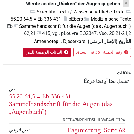
Werde an den „Rücken“ der Augen gegeben.
DE
Scientific Texts / Wissenschaftliche Texte
55,20-64,5 = Eb 336-431:
pEbers
Medizinische Texte
Eb
Sammelhandschrift für die Augen (das „Augenbuch“)
62,21
415, vgl. pLouvre E 32847, Vso. 20,21-21,2
التأريخ (الإطار الزمني)
:
Amenhotep I. Djeserkare
رقم الجملة 351 في السياق
البيانات الوصفية للنص
علاقات
تشمل نصًا أو نصًا فرعيًّا
نص
55,20-64,5 = Eb 336-431:
Sammelhandschrift für die Augen (das
„Augenbuch“)
REED47N2PNGD5HULYWF4VHCJPA
Paginierung: Seite 62
نص فرعي