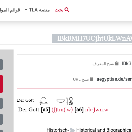
بحث
منصة‏ ‏TLA
قوائم الموا
IBk
نسخ المعرف
aegyptiae.de/s
نسخ‏ ‏URL
Der Gott
Der Gott
a5
(J)tm(.w)
a6
nb-Jwn.w
Historisch-
Historical and Biographica