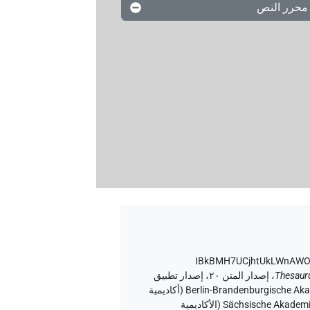
محرر النص
Thesaur
،
إصدار المتن ٢٠، إصدار تطبيق
الويب ۱.٥.٢، ٢٠٢٦/٦/٥ ، نُشر بواسطة Tonio Sebastian Richter و Daniel A. Werning نيابة عن Berlin-Brandenburgische Akademie der Wissenschaften (أكاديمية
برلين-براندنبورغ للعلوم والإنسانيات) و Hans-Werner Fischer-Elfert و Peter Dils نيابة عن Sächsische Akademie der Wissenschaften zu Leipzig (الأكاديمية