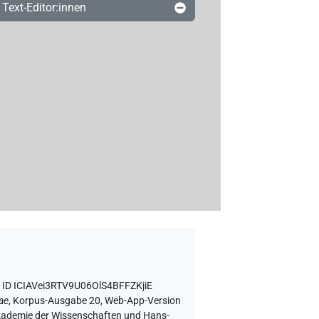
Text-Editor:innen
z ID ICIAVei3RTV9U06OlS4BFFZKjiE
ae
,
Korpus-Ausgabe 20, Web-App-Version
 Akademie der Wissenschaften und Hans-