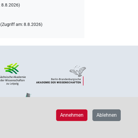
:
8.8.2026
)
(
Zugriff am
:
8.8.2026
)
Annehmen
Ablehnen