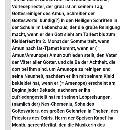
Vorlesepriester, der groß ist an seinem Tag,
Gottesreiniger des Amun, Schreiber der
Gottesworte, kundig(?) in den Heiligen Schriften in
der Schule im Lebenshaus, der die große Reinigung
macht, wenn er den Gott sieht am Talfest bis zum
Kleiderfest im 2. Monat der Sommerzeit, wenn
Amun nach Iat-Tjamet kommt, wenn er (=
Amun/Amunope) Amun zufrieden stellt, den Vater
der Väter aller Götter, und die Ba der Achtheit, die
dort bei ihm sind, um Amunope zu reinigen und
seine Neunheit, nachdem er ihn mit seinem Kleid
bekleidet hat, wenn er (= Amenope) erscheint am
Beginn jeder Dekade, nachdem er ihn
zufriedengestellt hat mit seinen Lobpreisungen,
(nämlich der) Nes-Chemeniu, Sohn des
Gottesvaters, des großen Gelehrten in Theben, des
Priesters des Osiris, Herrn der Speisen Kapef-ha-
Month, gerechtfertigt, den die Musikerin des