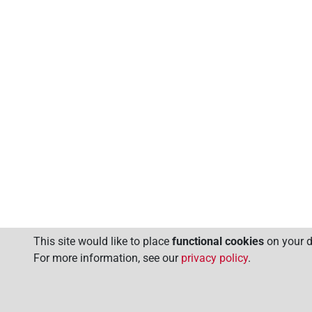
This site would like to place
functional cookies
on your de
For more information, see our
privacy policy
.