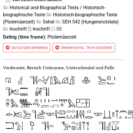
Historical and Biographical Texts / Historisch-
biographische Texte
Historisch-biographische Texte
(Ptolemäerzeit)
Sehel
SEH 542 (Hungersnotstele)
Inschrift
Inschrift
05
Dating (time frame)
:
Ptolemäerzeit
Go to/cite sentence
Sentence no. 16 in co(n)text
Vorderseite, Bereich Unterarme, Unterschenkel und Füße