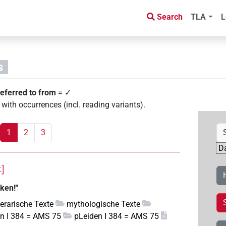
Search
TLA
L
s
eferred to from
= ✓
with occurrences (incl. reading variants)
.
1
2
3
k]
ken!"
iterarische Texte
mythologische Texte
n I 384 = AMS 75
pLeiden I 384 = AMS 75