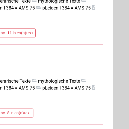
iterarische Texte
mythologische Texte
n I 384 = AMS 75
pLeiden I 384 = AMS 75
no. 11 in co(n)text
iterarische Texte
mythologische Texte
n I 384 = AMS 75
pLeiden I 384 = AMS 75
no. 8 in co(n)text