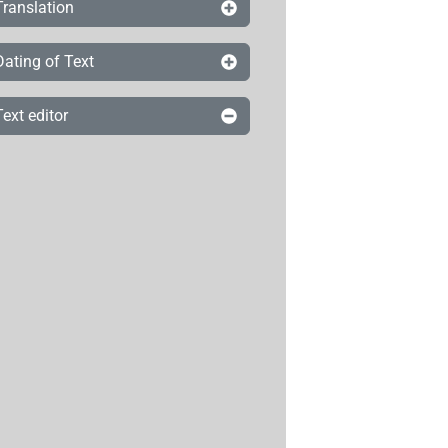
Translation
Dating of Text
Text editor