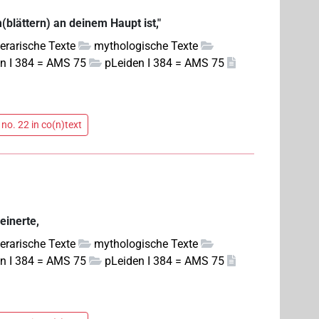
blättern) an deinem Haupt ist,"
iterarische Texte
mythologische Texte
n I 384 = AMS 75
pLeiden I 384 = AMS 75
no. 22 in co(n)text
einerte,
iterarische Texte
mythologische Texte
n I 384 = AMS 75
pLeiden I 384 = AMS 75