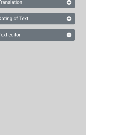
Translation
Dating of Text
Text editor