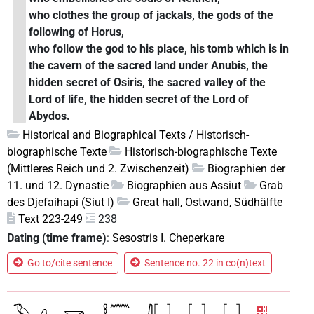
who clothes the group of jackals, the gods of the
following of Horus,
who follow the god to his place, his tomb which is in
the cavern of the sacred land under Anubis, the
hidden secret of Osiris, the sacred valley of the
Lord of life, the hidden secret of the Lord of
Abydos.
Historical and Biographical Texts / Historisch-
biographische Texte
Historisch-biographische Texte
(Mittleres Reich und 2. Zwischenzeit)
Biographien der
11. und 12. Dynastie
Biographien aus Assiut
Grab
des Djefaihapi (Siut I)
Great hall, Ostwand, Südhälfte
Text 223-249
238
Dating (time frame)
:
Sesostris I. Cheperkare
Go to/cite sentence
Sentence no. 22 in co(n)text