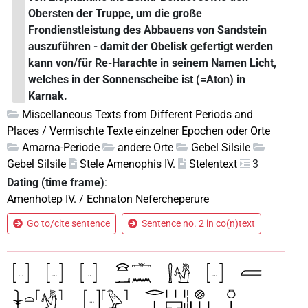
Obersten der Truppe, um die große
Frondienstleistung des Abbauens von Sandstein
auszuführen - damit der Obelisk gefertigt werden
kann von/für Re-Harachte in seinem Namen Licht,
welches in der Sonnenscheibe ist (=Aton) in
Karnak.
Miscellaneous Texts from Different Periods and
Places / Vermischte Texte einzelner Epochen oder Orte
Amarna-Periode
andere Orte
Gebel Silsile
Gebel Silsile
Stele Amenophis IV.
Stelentext
3
Dating (time frame)
:
Amenhotep IV. / Echnaton Nefercheperure
Go to/cite sentence
Sentence no. 2 in co(n)text