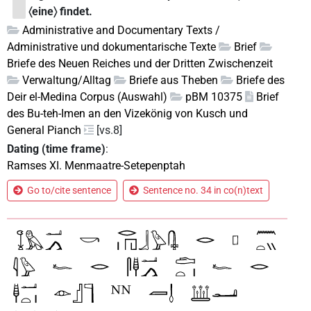
〈eine〉 findet.
Administrative and Documentary Texts /
Administrative und dokumentarische Texte
Brief
Briefe des Neuen Reiches und der Dritten Zwischenzeit
Verwaltung/Alltag
Briefe aus Theben
Briefe des
Deir el-Medina Corpus (Auswahl)
pBM 10375
Brief
des Bu-teh-Imen an den Vizekönig von Kusch und
General Pianch
[vs.8]
Dating (time frame)
:
Ramses XI. Menmaatre-Setepenptah
Go to/cite sentence
Sentence no. 34 in co(n)text