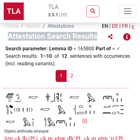
TLA
TLA
2.5.1
(
20
)
Home
Search
Attestations
EN
|
DE
|
FR
|
ع
Attestation Search Results
Search parameter:
Lemma ID
= 165800
Part of
= ✓
Search results
:
1–10
of
12
sentences with occurrences
(incl. reading variants)
.
1
2
Glyphs artificially arranged
šzp
=k
ꜣb.〈
〉
=k
m
nbw
ḏbꜥ.
=k
m
qtm
ꜥn.t.
PL
PL
PL