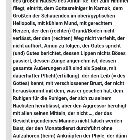
des großen Hauses des Amun-Re, der zum Himmel
fliegt, eintritt, dem Gottesreiniger in Karnak, dem
Größten der Schauenden im oberägyptischen
Heliopolis, mit kühlem Mund, mit gerechtem
Herzen, der den (rechten) Grund/Boden nicht
verlässt, der den (rechten) Weg nicht verfehlt, der
nicht aufhört, Amun zu folgen, der Gutes spricht
(und) Gutes berichtet, dessen Lippen nichts Böses
passiert, dessen Zunge angenehm ist, dessen
gesamte Äußerungen süß sind als Speise, mit
dauerhafter Pflicht(erfüllung), der den Leib (= des
Gottes) kennt, mit verschlossener Brust, der nicht
herauskommt mit dem, was er gesehen hat, dem
Ruhigen für die Ruhigen, der sich zu seinem
Nächsten herablässt, aber den Aggressor beruhigt
mit allen seinen Mitteln, der nicht …, der das
Gesicht irgendeines Mannes nicht falsch werden
lässt, der den Monatsdienst durchführt ohne
Aufzuhören (beim) Anknüpfen der Phyle, der dünn