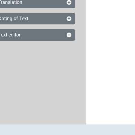
Translation
Dating of Text
Text editor