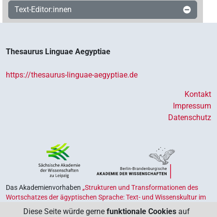
Text-Editor:innen
Thesaurus Linguae Aegyptiae
https://thesaurus-linguae-aegyptiae.de
Kontakt
Impressum
Datenschutz
Das Akademienvorhaben
„Strukturen und Transformationen des
Wortschatzes der ägyptischen Sprache: Text- und Wissenskultur im
Alten Ägypten‟
ist Teil des von Bund und Ländern geförderten
Diese Seite würde gerne
funktionale Cookies
auf
Akademienprogramms
, das der Erhaltung, Sicherung und