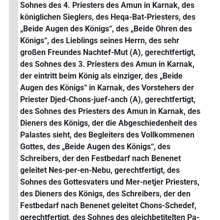
Sohnes des 4. Priesters des Amun in Karnak, des
königlichen Sieglers, des Heqa-Bat-Priesters, des
„Beide Augen des Königs“, des „Beide Ohren des
Königs“, des Lieblings seines Herrn, des sehr
großen Freundes Nachtef-Mut (A), gerechtfertigt,
des Sohnes des 3. Priesters des Amun in Karnak,
der eintritt beim König als einziger, des „Beide
Augen des Königs“ in Karnak, des Vorstehers der
Priester Djed-Chons-juef-anch (A), gerechtfertigt,
des Sohnes des Priesters des Amun in Karnak, des
Dieners des Königs, der die Abgeschiedenheit des
Palastes sieht, des Begleiters des Vollkommenen
Gottes, des „Beide Augen des Königs“, des
Schreibers, der den Festbedarf nach Benenet
geleitet Nes-per-en-Nebu, gerechtfertigt, des
Sohnes des Gottesvaters und Mer-netjer Priesters,
des Dieners des Königs, des Schreibers, der den
Festbedarf nach Benenet geleitet Chons-Schedef,
gerechtfertigt, des Sohnes des gleichbetitelten Pa-