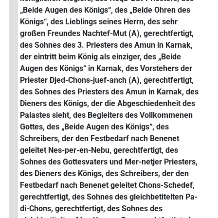
„Beide Augen des Königs“, des „Beide Ohren des
Königs“, des Lieblings seines Herrn, des sehr
großen Freundes Nachtef-Mut (A), gerechtfertigt,
des Sohnes des 3. Priesters des Amun in Karnak,
der eintritt beim König als einziger, des „Beide
Augen des Königs“ in Karnak, des Vorstehers der
Priester Djed-Chons-juef-anch (A), gerechtfertigt,
des Sohnes des Priesters des Amun in Karnak, des
Dieners des Königs, der die Abgeschiedenheit des
Palastes sieht, des Begleiters des Vollkommenen
Gottes, des „Beide Augen des Königs“, des
Schreibers, der den Festbedarf nach Benenet
geleitet Nes-per-en-Nebu, gerechtfertigt, des
Sohnes des Gottesvaters und Mer-netjer Priesters,
des Dieners des Königs, des Schreibers, der den
Festbedarf nach Benenet geleitet Chons-Schedef,
gerechtfertigt, des Sohnes des gleichbetitelten Pa-
di-Chons, gerechtfertigt, des Sohnes des