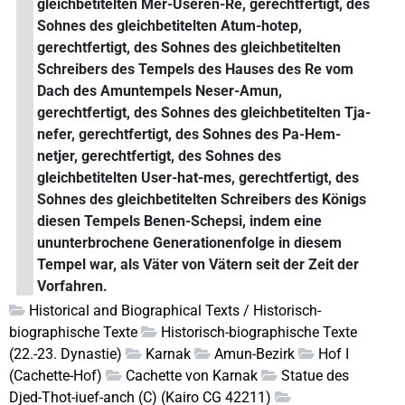
gleichbetitelten Mer-Useren-Re, gerechtfertigt, des
Sohnes des gleichbetitelten Atum-hotep,
gerechtfertigt, des Sohnes des gleichbetitelten
Schreibers des Tempels des Hauses des Re vom
Dach des Amuntempels Neser-Amun,
gerechtfertigt, des Sohnes des gleichbetitelten Tja-
nefer, gerechtfertigt, des Sohnes des Pa-Hem-
netjer, gerechtfertigt, des Sohnes des
gleichbetitelten User-hat-mes, gerechtfertigt, des
Sohnes des gleichbetitelten Schreibers des Königs
diesen Tempels Benen-Schepsi, indem eine
ununterbrochene Generationenfolge in diesem
Tempel war, als Väter von Vätern seit der Zeit der
Vorfahren.
Historical and Biographical Texts / Historisch-
biographische Texte
Historisch-biographische Texte
(22.-23. Dynastie)
Karnak
Amun-Bezirk
Hof I
(Cachette-Hof)
Cachette von Karnak
Statue des
Djed-Thot-iuef-anch (C) (Kairo CG 42211)