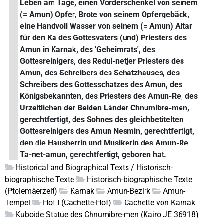
Leben am Tage, einen Vorderschenkel von seinem
(= Amun) Opfer, Brote von seinem Opfergebäck,
eine Handvoll Wasser von seinem (= Amun) Altar
für den Ka des Gottesvaters (und) Priesters des
Amun in Karnak, des 'Geheimrats', des
Gottesreinigers, des Redui-netjer Priesters des
Amun, des Schreibers des Schatzhauses, des
Schreibers des Gottesschatzes des Amun, des
Königsbekannten, des Priesters des Amun-Re, des
Urzeitlichen der Beiden Länder Chnumibre-men,
gerechtfertigt, des Sohnes des gleichbetitelten
Gottesreinigers des Amun Nesmin, gerechtfertigt,
den die Hausherrin und Musikerin des Amun-Re
Ta-net-amun, gerechtfertigt, geboren hat.
Historical and Biographical Texts / Historisch-
biographische Texte
Historisch-biographische Texte
(Ptolemäerzeit)
Karnak
Amun-Bezirk
Amun-
Tempel
Hof I (Cachette-Hof)
Cachette von Karnak
Kuboide Statue des Chnumibre-men (Kairo JE 36918)