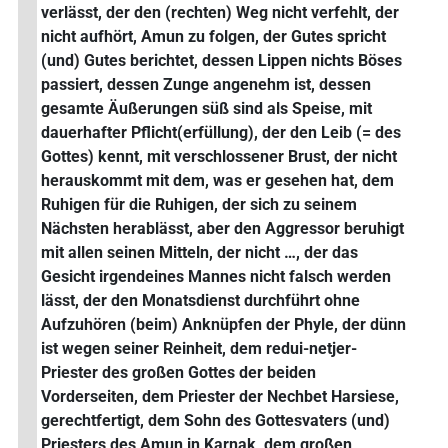
verlässt, der den (rechten) Weg nicht verfehlt, der
nicht aufhört, Amun zu folgen, der Gutes spricht
(und) Gutes berichtet, dessen Lippen nichts Böses
passiert, dessen Zunge angenehm ist, dessen
gesamte Äußerungen süß sind als Speise, mit
dauerhafter Pflicht(erfüllung), der den Leib (= des
Gottes) kennt, mit verschlossener Brust, der nicht
herauskommt mit dem, was er gesehen hat, dem
Ruhigen für die Ruhigen, der sich zu seinem
Nächsten herablässt, aber den Aggressor beruhigt
mit allen seinen Mitteln, der nicht …, der das
Gesicht irgendeines Mannes nicht falsch werden
lässt, der den Monatsdienst durchführt ohne
Aufzuhören (beim) Anknüpfen der Phyle, der dünn
ist wegen seiner Reinheit, dem redui-netjer-
Priester des großen Gottes der beiden
Vorderseiten, dem Priester der Nechbet Harsiese,
gerechtfertigt, dem Sohn des Gottesvaters (und)
Priesters des Amun in Karnak, dem großen