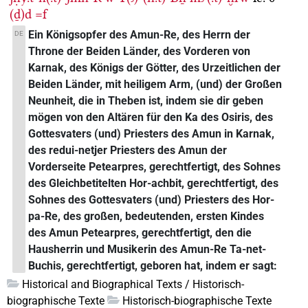
(ḏ)d
=f
Ein Königsopfer des Amun-Re, des Herrn der
DE
Throne der Beiden Länder, des Vorderen von
Karnak, des Königs der Götter, des Urzeitlichen der
Beiden Länder, mit heiligem Arm, (und) der Großen
Neunheit, die in Theben ist, indem sie dir geben
mögen von den Altären für den Ka des Osiris, des
Gottesvaters (und) Priesters des Amun in Karnak,
des redui-netjer Priesters des Amun der
Vorderseite Petearpres, gerechtfertigt, des Sohnes
des Gleichbetitelten Hor-achbit, gerechtfertigt, des
Sohnes des Gottesvaters (und) Priesters des Hor-
pa-Re, des großen, bedeutenden, ersten Kindes
des Amun Petearpres, gerechtfertigt, den die
Hausherrin und Musikerin des Amun-Re Ta-net-
Buchis, gerechtfertigt, geboren hat, indem er sagt:
Historical and Biographical Texts / Historisch-
biographische Texte
Historisch-biographische Texte