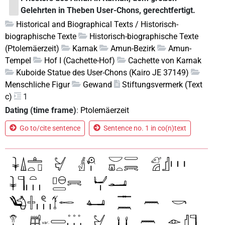
Gelehrten in Theben User-Chons, gerechtfertigt.
Historical and Biographical Texts / Historisch-
biographische Texte
Historisch-biographische Texte
(Ptolemäerzeit)
Karnak
Amun-Bezirk
Amun-
Tempel
Hof I (Cachette-Hof)
Cachette von Karnak
Kuboide Statue des User-Chons (Kairo JE 37149)
Menschliche Figur
Gewand
Stiftungsvermerk (Text
c)
1
Dating (time frame)
:
Ptolemäerzeit
Go to/cite sentence
Sentence no. 1 in co(n)text