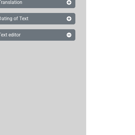
Translation
Dating of Text
Text editor