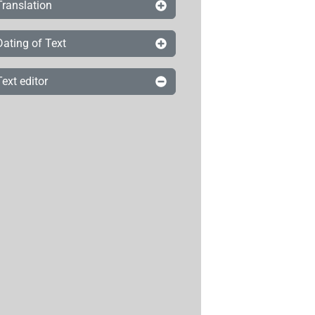
Translation
Dating of Text
Text editor