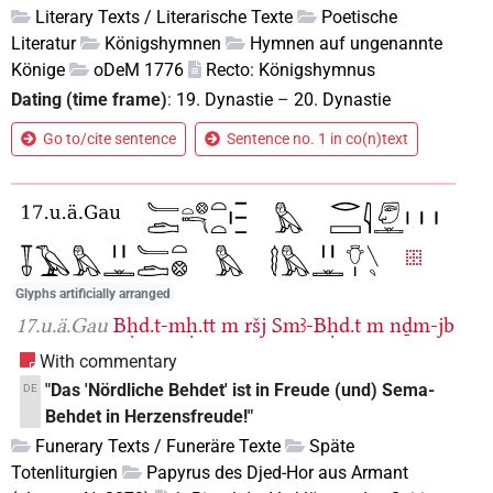
Literary Texts / Literarische Texte
Poetische
Literatur
Königshymnen
Hymnen auf ungenannte
Könige
oDeM 1776
Recto: Königshymnus
Dating (time frame)
:
19. Dynastie
–
20. Dynastie
Go to/cite sentence
Sentence no. 1 in co(n)text
Glyphs artificially arranged
17.u.ä.Gau
Bḥd.t-mḥ.tt
m
ršj
Smꜣ-Bḥd.t
m
nḏm-jb
With commentary
"Das 'Nördliche Behdet' ist in Freude (und) Sema-
DE
Behdet in Herzensfreude!"
Funerary Texts / Funeräre Texte
Späte
Totenliturgien
Papyrus des Djed-Hor aus Armant