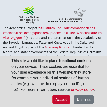
The Academies’ Project
“Strukturen und Transformationen des
Wortschatzes der ägyptischen Sprache: Text- und Wissenskultur im
Alten Ägypten”
(Structure and Transformation in the Vocabulary of
the Egyptian Language: Texts and Knowledge in the Culture of
Ancient Egypt) is part of the
Academy Program
funded by the
federal and state governments of the Federal Republic of Germany,
which serves to preserve, retrieve and explore our cultural heritage.
This site would like to place
functional cookies
The program is coordinated by the
Union of the German Academies
on your device. These cookies are essential for
of Sciences and Humanities
.
your user experience on this website: they store,
for example, your individual settings of button
states (e.g., whether to display lemma IDs, on
not). For more information, see our
privacy policy
.
Accept
Dismiss