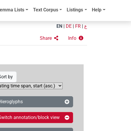
emma Lists
Text Corpus
Listings
Help
EN
|
DE
|
FR
|
ع
Share
Info
Sort by
Hieroglyphs
Switch annotation/block view