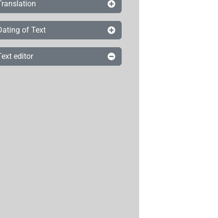
Translation
Dating of Text
Text editor