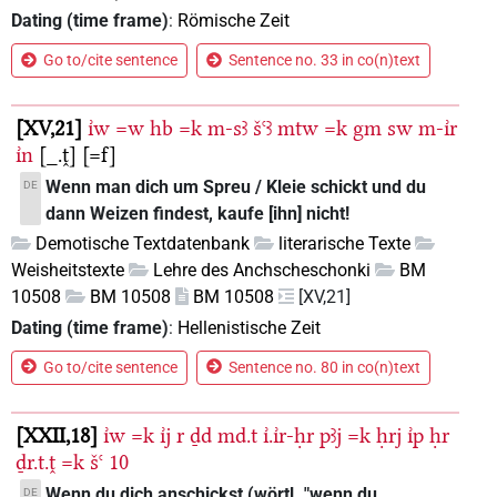
Dating (time frame)
:
Römische Zeit
Go to/cite sentence
Sentence no. 33 in co(n)text
XV,21
ı͗w
=w
hb
=k
m-sꜣ
šꜥꜣ
mtw
=k
gm
sw
m-ı͗r
ı͗n
[_.ṱ]
[=f]
Wenn man dich um Spreu / Kleie schickt und du
DE
dann Weizen findest, kaufe [ihn] nicht!
Demotische Textdatenbank
literarische Texte
Weisheitstexte
Lehre des Anchscheschonki
BM
10508
BM 10508
BM 10508
[XV,21]
Dating (time frame)
:
Hellenistische Zeit
Go to/cite sentence
Sentence no. 80 in co(n)text
XXII,18
ı͗w
=k
ı͗j
r
ḏd
md.t
ı͗.ı͗r-ḥr
pꜣj
=k
ḥrj
ı͗p
ḥr
ḏr.t.ṱ
=k
šꜥ
10
Wenn du dich anschickst (wörtl. "wenn du
DE