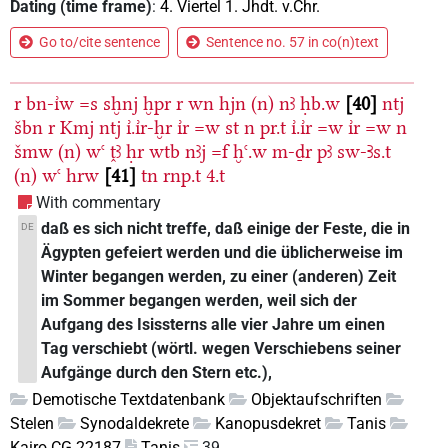
Dating (time frame)
:
4. Viertel 1. Jhdt. v.Chr.
Go to/cite sentence
Sentence no. 57 in co(n)text
r
bn-ı͗w
=s
sḫnj
ḫpr
r
wn
hjn
(n)
nꜣ
ḥb.w
40
ntj
šbn
r
Kmj
ntj
ı͗.ı͗r-ḫr
ı͗r
=w
st
n
pr.t
ı͗.ı͗r
=w
ı͗r
=w
n
šmw
(n)
wꜥ
ṱꜣ
ḥr
wtb
nꜣj
=f
ḫꜥ.w
m-ḏr
pꜣ
sw-Ꜣs.t
(n)
wꜥ
hrw
41
tn
rnp.t
4.t
With commentary
daß es sich nicht treffe, daß einige der Feste, die in
DE
Ägypten gefeiert werden und die üblicherweise im
Winter begangen werden, zu einer (anderen) Zeit
im Sommer begangen werden, weil sich der
Aufgang des Isissterns alle vier Jahre um einen
Tag verschiebt (wörtl. wegen Verschiebens seiner
Aufgänge durch den Stern etc.),
Demotische Textdatenbank
Objektaufschriften
Stelen
Synodaldekrete
Kanopusdekret
Tanis
Kairo CG 22187
Tanis
39