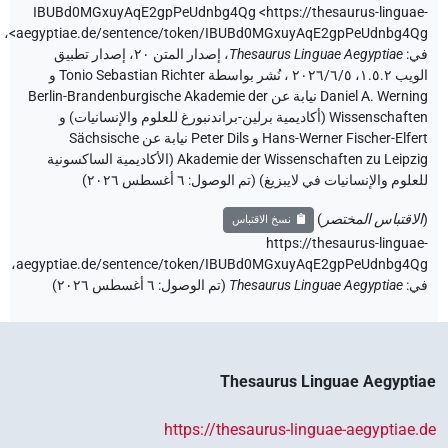
IBUBd0MGxuyAqE2gpPeUdnbg4Qg
<https://thesaurus-linguae
،
aegyptiae.de/sentence/token/IBUBd0MGxuyAqE2gpPeUdnbg4Qg
ي
:
Thesaurus Linguae Aegyptiae
،
إصدار المتن ٢٠، إصدار تطبيق
الويب ۱.٥.٢، ٢٠٢٦/٦/٥ ، نُشر بواسطة Tonio Sebastian Richter و
Daniel A. Werning نيابة عن Berlin-Brandenburgische Akademie der
Wissenschaften (أكاديمية برلين-براندنبورغ للعلوم والإنسانيات) و
Hans-Werner Fischer-Elfert و Peter Dils نيابة عن Sächsische
Akademie der Wissenschaften zu Leipzig (الأكاديمية الساكسونية
لعلوم والإنسانيات في لايبزيغ) (تم الوصول:
٦ أغسطس ٢٠٢٦
)
الاقتباس المختصر
)
نسخ الاقتباس
https://thesaurus-linguae
aegyptiae.de/sentence/token/IBUBd0MGxuyAqE2gpPeUdnbg4Qg
ي
:
Thesaurus Linguae Aegyptiae
(
تم الوصول
:
٦ أغسطس ٢٠٢٦
)
Thesaurus Linguae Aegypti
https://thesaurus-linguae-aegyptiae.