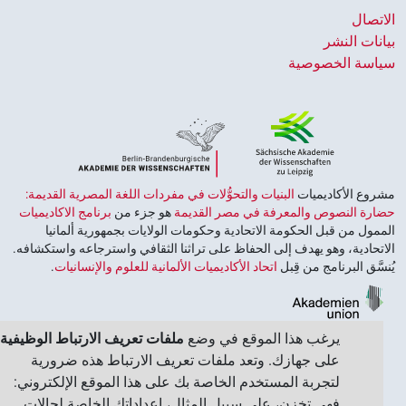
اتصال
انات النشر
اسة الخصوصية
وع الأكاديميات ‏
البنيات والتحوُّلات في مفردات اللغة المصرية القديمة:
ارة النصوص والمعرفة في مصر القديمة
هو جزء من
برنامج الاكاديميات
مول من قبل الحكومة الاتحادية وحكومات الولايات بجمهورية ألمانيا
تحادية، وهو يهدف إلى الحفاظ على تراثنا الثقافي واسترجاعه واستكشافه.
سَّق البرنامج من قِبل
اتحاد الأكاديميات الألمانية للعلوم والإنسانيات
‏.
يرغب هذا الموقع في وضع
ملفات تعريف الارتباط الوظيفية
على جهازك. وتعد ملفات تعريف الارتباط هذه ضرورية
لتجربة المستخدم الخاصة بك على هذا الموقع الإلكتروني:
فهي تخزن، على سبيل المثال، إعداداتك الخاصة لحالات