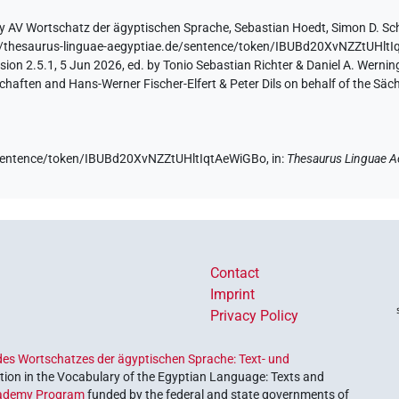
by
AV Wortschatz der ägyptischen Sprache
,
Sebastian Hoedt
,
Simon D. Sc
//thesaurus-linguae-aegyptiae.de/sentence/token/IBUBd20XvNZZtUHlt
ion 2.5.1, 5 Jun 2026, ed. by Tonio Sebastian Richter & Daniel A. Werning
aften and Hans-Werner Fischer-Elfert & Peter Dils on behalf of the Sä
e/sentence/token/IBUBd20XvNZZtUHltIqtAeWiGBo,
in
:
Thesaurus Linguae A
Contact
Imprint
Privacy Policy
es Wortschatzes der ägyptischen Sprache: Text- und
ion in the Vocabulary of the Egyptian Language: Texts and
ademy Program
funded by the federal and state governments of