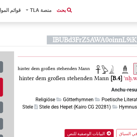
بحث
منصة‏ ‏TLA
قوائم الموا
hinter dem großen stehenden Mann
hinter dem großen stehenden Mann
B.4
ꜥnḫ.
Anchu-resu,
Religiöse
Götterhymnen
Poetische Litera
Stele
Stele des Hepet (Kairo CG 20281)
Hymnus 
البيانات الوصفية للنص