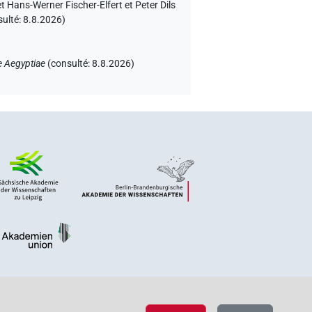
 Hans-Werner Fischer-Elfert et Peter Dils
sulté:
8.8.2026
)
e Aegyptiae
(
consulté
:
8.8.2026
)