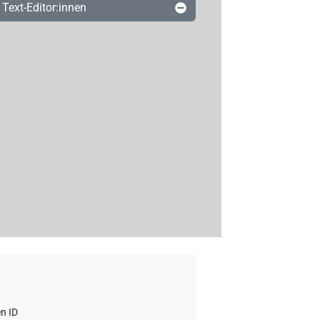
Text-Editor:innen
n ID