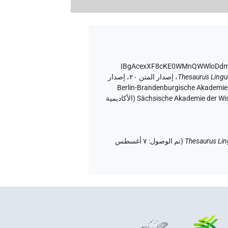
Thesaurus Lingu
،
إصدار المتن ٢٠، إصدار
Tonio Sebast و Daniel A. Werning نيابة عن Berlin-Brandenburgische Akademie der Wissenschaften
(أكاديمية برلين-براندنبورغ للعلوم والإنسانيات) و Hans-Werner Fischer-Elfert و Peter Dils نيابة عن Sächsische Akademie der Wissenschaften zu Leipzig (الأكاديمية
Thesaurus Lin
(
تم الوصول
:
٧ أغسطس