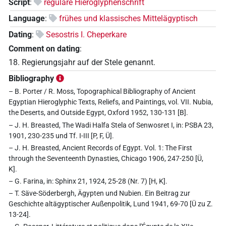
Script
:
reguläre Hieroglyphenschrift
Language
:
frühes und klassisches Mittelägyptisch
Dating
:
Sesostris I. Cheperkare
Comment on dating
:
18. Regierungsjahr auf der Stele genannt.
Bibliography
– B. Porter / R. Moss, Topographical Bibliography of Ancient
Egyptian Hieroglyphic Texts, Reliefs, and Paintings, vol. VII. Nubia,
the Deserts, and Outside Egypt, Oxford 1952, 130-131 [B].
– J. H. Breasted, The Wadi Halfa Stela of Senwosret I, in: PSBA 23,
1901, 230-235 und Tf. I-III [P, F, Ü].
– J. H. Breasted, Ancient Records of Egypt. Vol. 1: The First
through the Seventeenth Dynasties, Chicago 1906, 247-250 [Ü,
K].
– G. Farina, in: Sphinx 21, 1924, 25-28 (Nr. 7) [H, K].
– T. Säve-Söderbergh, Ägypten und Nubien. Ein Beitrag zur
Geschichte altägyptischer Außenpolitik, Lund 1941, 69-70 [Ü zu Z.
13-24].