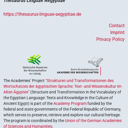
Thesaurus Linguae Aegyptiae
https://thesaurus-linguae-aegyptiae.de
Contact
Imprint
Privacy Policy
The Academies’ Project
“Strukturen und Transformationen des
Wortschatzes der ägyptischen Sprache: Text- und Wissenskultur im
Alten Ägypten”
(Structure and Transformation in the Vocabulary of
the Egyptian Language: Texts and Knowledge in the Culture of
Ancient Egypt) is part of the
Academy Program
funded by the
federal and state governments of the Federal Republic of Germany,
which serves to preserve, retrieve and explore our cultural heritage.
The program is coordinated by the
Union of the German Academies
of Sciences and Humanities
.