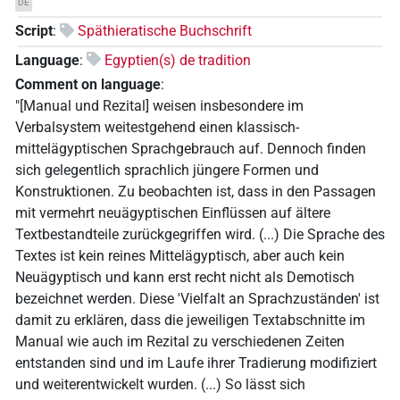
DE
Script
:
Späthieratische Buchschrift
Language
:
Egyptien(s) de tradition
Comment on language
:
"[Manual und Rezital] weisen insbesondere im
Verbalsystem weitestgehend einen klassisch-
mittelägyptischen Sprachgebrauch auf. Dennoch finden
sich gelegentlich sprachlich jüngere Formen und
Konstruktionen. Zu beobachten ist, dass in den Passagen
mit vermehrt neuägyptischen Einflüssen auf ältere
Textbestandteile zurückgegriffen wird. (...) Die Sprache des
Textes ist kein reines Mittelägyptisch, aber auch kein
Neuägyptisch und kann erst recht nicht als Demotisch
bezeichnet werden. Diese 'Vielfalt an Sprachzuständen' ist
damit zu erklären, dass die jeweiligen Textabschnitte im
Manual wie auch im Rezital zu verschiedenen Zeiten
entstanden sind und im Laufe ihrer Tradierung modifiziert
und weiterentwickelt wurden. (...) So lässt sich