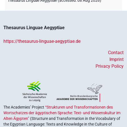
Thesaurus Linguae Aegyptiae
(
accessed
:
08 Aug 2026
)
Thesaurus Linguae Aegyptiae
https://thesaurus-linguae-aegyptiae.de
Contact
Imprint
Privacy Policy
The Academies’ Project
“Strukturen und Transformationen des
Wortschatzes der ägyptischen Sprache: Text- und Wissenskultur im
Alten Ägypten”
(Structure and Transformation in the Vocabulary of
the Egyptian Language: Texts and Knowledge in the Culture of