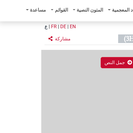
د المعجمية
المتون النصية
القوائم
مساعدة
EN
|
DE
|
FR
|
ع
مشاركة
جمل النص