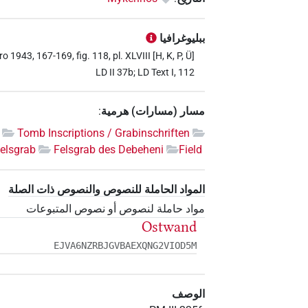
ببليوغرافيا
1943, 167-169, fig. 118, pl. XLVIII [H, K, P, Ü]
LD II 37b; LD Text I, 112
مسار (مسارات) هرمية
:
Tomb Inscriptions / Grabinschriften
elsgrab
Felsgrab des Debeheni
Field
المواد الحاملة للنصوص والنصوص ذات الصلة
مواد حاملة لنصوص أو نصوص المتبوعات
Ostwand
EJVA6NZRBJGVBAEXQNG2VIOD5M
الوصف