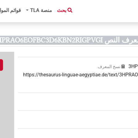
بحث
منصة‏ ‏TLA
قوائم الموا
 النص 3HPRAO6EOFBC3D6KBN2RIGPVGI)
3HP
نسخ المعرف
https://thesaurus-linguae-aegyptiae.de/text/3H