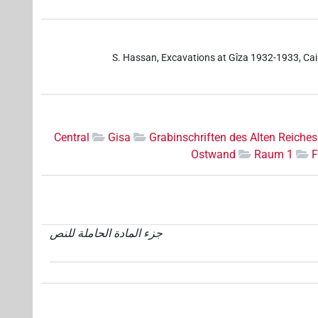
S. Hassan, Excavations at Gîza 1932-1933, Cairo 
Central
Gisa
Grabinschriften des Alten Reiches
Ostwand
Raum 1
F
جزء المادة الحاملة للنص