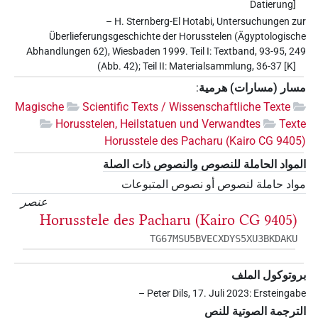
Datierung]
– H. Sternberg-El Hotabi, Untersuchungen zur
Überlieferungsgeschichte der Horusstelen (Ägyptologische
Abhandlungen 62), Wiesbaden 1999. Teil I: Textband, 93-95, 249
(Abb. 42); Teil II: Materialsammlung, 36-37 [K]
مسار (مسارات) هرمية
:
Magische
Scientific Texts / Wissenschaftliche Texte
Horusstelen, Heilstatuen und Verwandtes
Texte
Horusstele des Pacharu (Kairo CG 9405)
المواد الحاملة للنصوص والنصوص ذات الصلة
مواد حاملة لنصوص أو نصوص المتبوعات
عنصر
Horusstele des Pacharu (Kairo CG 9405)
TG67MSU5BVECXDYS5XU3BKDAKU
بروتوكول الملف
– Peter Dils, 17. Juli 2023: Ersteingabe
الترجمة الصوتية للنص