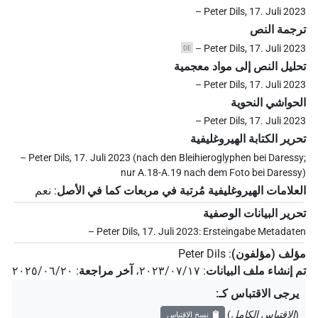
– Peter Dils, 17. Juli 2023
ترجمة النص
– Peter Dils, 17. Juli 2023
DE
تحليل النص إلى مواد معجمية
– Peter Dils, 17. Juli 2023
الحواشي النحوية
– Peter Dils, 17. Juli 2023
تحرير الكتابة الهيروغليفية
– Peter Dils, 17. Juli 2023 (nach den Bleihieroglyphen bei Daressy;
nur A.18-A.19 nach dem Foto bei Daressy)
العلامات الهيروغليفية مُرتبة في مربعات كما في الأصل
:
نعم
تحرير البيانات الوصفية
– Peter Dils, 17. Juli 2023: Ersteingabe Metadaten
مؤلف (مؤلفون)
:
Peter Dils
تم إنشاء ملف البيانات
:
٢٠٢٣/٠٧/١٧
،
آخر مراجعة
:
٢٠٢٥/٠٦/٢٠
يرجى الاقتباس كـ
:
(
الاقتباس الكامل
)
نسخ الاقتباس