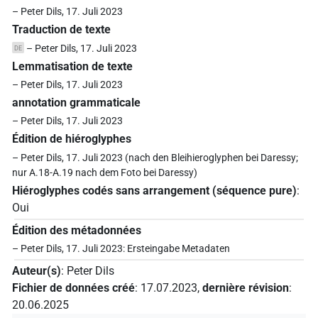
– Peter Dils, 17. Juli 2023
Traduction de texte
– Peter Dils, 17. Juli 2023
DE
Lemmatisation de texte
– Peter Dils, 17. Juli 2023
annotation grammaticale
– Peter Dils, 17. Juli 2023
Édition de hiéroglyphes
– Peter Dils, 17. Juli 2023 (nach den Bleihieroglyphen bei Daressy;
nur A.18-A.19 nach dem Foto bei Daressy)
Hiéroglyphes codés sans arrangement (séquence pure)
:
Oui
Édition des métadonnées
– Peter Dils, 17. Juli 2023: Ersteingabe Metadaten
Auteur(s)
:
Peter Dils
Fichier de données créé
:
17.07.2023
,
dernière révision
:
20.06.2025