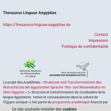
Thesaurus Linguae Aegyptiae
https://thesaurus-linguae-aegyptiae.de
Contact
Impression
Politique de confidentialité
Le projet des Académies
« Strukturen und Transformationen des
Wortschatzes der ägyptischen Sprache: Text- und Wissenskultur im
Alten Ägypten »
(« Structure et transformation du vocabulaire de la
langue égyptienne : textes et connaissances dans la culture de
l’Égypte antique ») fait partie du
programme académique
financé par
le gouvernement fédéral et les gouvernements des Länder de la
Ce site souhaite installer des
cookies