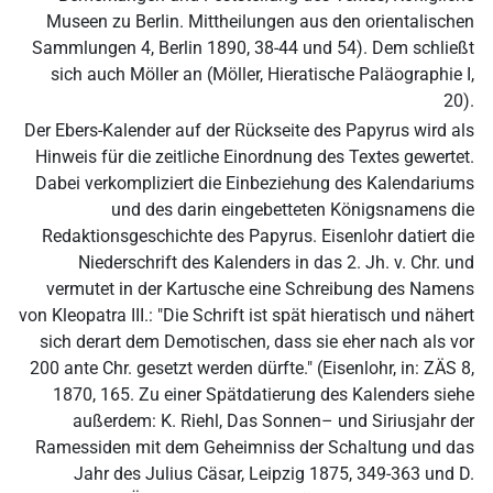
Museen zu Berlin. Mittheilungen aus den orientalischen
Sammlungen 4, Berlin 1890, 38-44 und 54). Dem schließt
sich auch Möller an (Möller, Hieratische Paläographie I,
20).
Der Ebers-Kalender auf der Rückseite des Papyrus wird als
Hinweis für die zeitliche Einordnung des Textes gewertet.
Dabei verkompliziert die Einbeziehung des Kalendariums
und des darin eingebetteten Königsnamens die
Redaktionsgeschichte des Papyrus. Eisenlohr datiert die
Niederschrift des Kalenders in das 2. Jh. v. Chr. und
vermutet in der Kartusche eine Schreibung des Namens
von Kleopatra III.: "Die Schrift ist spät hieratisch und nähert
sich derart dem Demotischen, dass sie eher nach als vor
200 ante Chr. gesetzt werden dürfte." (Eisenlohr, in: ZÄS 8,
1870, 165. Zu einer Spätdatierung des Kalenders siehe
außerdem: K. Riehl, Das Sonnen– und Siriusjahr der
Ramessiden mit dem Geheimniss der Schaltung und das
Jahr des Julius Cäsar, Leipzig 1875, 349-363 und D.