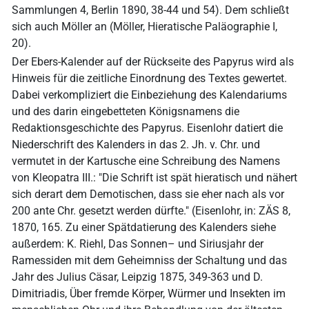
Sammlungen 4, Berlin 1890, 38-44 und 54). Dem schließt
sich auch Möller an (Möller, Hieratische Paläographie I,
20).
Der Ebers-Kalender auf der Rückseite des Papyrus wird als
Hinweis für die zeitliche Einordnung des Textes gewertet.
Dabei verkompliziert die Einbeziehung des Kalendariums
und des darin eingebetteten Königsnamens die
Redaktionsgeschichte des Papyrus. Eisenlohr datiert die
Niederschrift des Kalenders in das 2. Jh. v. Chr. und
vermutet in der Kartusche eine Schreibung des Namens
von Kleopatra III.: "Die Schrift ist spät hieratisch und nähert
sich derart dem Demotischen, dass sie eher nach als vor
200 ante Chr. gesetzt werden dürfte." (Eisenlohr, in: ZÄS 8,
1870, 165. Zu einer Spätdatierung des Kalenders siehe
außerdem: K. Riehl, Das Sonnen– und Siriusjahr der
Ramessiden mit dem Geheimniss der Schaltung und das
Jahr des Julius Cäsar, Leipzig 1875, 349-363 und D.
Dimitriadis, Über fremde Körper, Würmer und Insekten im