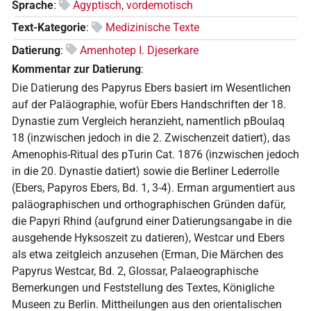
Sprache
:
Ägyptisch, vordemotisch
Text-Kategorie
:
Medizinische Texte
Datierung
:
Amenhotep I. Djeserkare
Kommentar zur Datierung
:
Die Datierung des Papyrus Ebers basiert im Wesentlichen
auf der Paläographie, wofür Ebers Handschriften der 18.
Dynastie zum Vergleich heranzieht, namentlich pBoulaq
18 (inzwischen jedoch in die 2. Zwischenzeit datiert), das
Amenophis-Ritual des pTurin Cat. 1876 (inzwischen jedoch
in die 20. Dynastie datiert) sowie die Berliner Lederrolle
(Ebers, Papyros Ebers, Bd. 1, 3-4). Erman argumentiert aus
paläographischen und orthographischen Gründen dafür,
die Papyri Rhind (aufgrund einer Datierungsangabe in die
ausgehende Hyksoszeit zu datieren), Westcar und Ebers
als etwa zeitgleich anzusehen (Erman, Die Märchen des
Papyrus Westcar, Bd. 2, Glossar, Palaeographische
Bemerkungen und Feststellung des Textes, Königliche
Museen zu Berlin. Mittheilungen aus den orientalischen