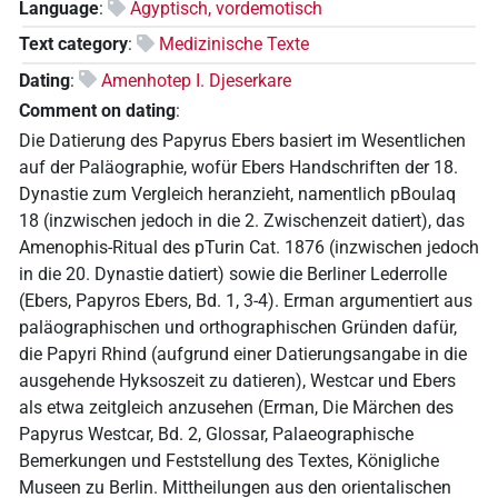
Language
:
Ägyptisch, vordemotisch
Text category
:
Medizinische Texte
Dating
:
Amenhotep I. Djeserkare
Comment on dating
:
Die Datierung des Papyrus Ebers basiert im Wesentlichen
auf der Paläographie, wofür Ebers Handschriften der 18.
Dynastie zum Vergleich heranzieht, namentlich pBoulaq
18 (inzwischen jedoch in die 2. Zwischenzeit datiert), das
Amenophis-Ritual des pTurin Cat. 1876 (inzwischen jedoch
in die 20. Dynastie datiert) sowie die Berliner Lederrolle
(Ebers, Papyros Ebers, Bd. 1, 3-4). Erman argumentiert aus
paläographischen und orthographischen Gründen dafür,
die Papyri Rhind (aufgrund einer Datierungsangabe in die
ausgehende Hyksoszeit zu datieren), Westcar und Ebers
als etwa zeitgleich anzusehen (Erman, Die Märchen des
Papyrus Westcar, Bd. 2, Glossar, Palaeographische
Bemerkungen und Feststellung des Textes, Königliche
Museen zu Berlin. Mittheilungen aus den orientalischen