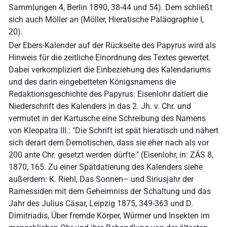
Sammlungen 4, Berlin 1890, 38-44 und 54). Dem schließt
sich auch Möller an (Möller, Hieratische Paläographie I,
20).
Der Ebers-Kalender auf der Rückseite des Papyrus wird als
Hinweis für die zeitliche Einordnung des Textes gewertet.
Dabei verkompliziert die Einbeziehung des Kalendariums
und des darin eingebetteten Königsnamens die
Redaktionsgeschichte des Papyrus. Eisenlohr datiert die
Niederschrift des Kalenders in das 2. Jh. v. Chr. und
vermutet in der Kartusche eine Schreibung des Namens
von Kleopatra III.: "Die Schrift ist spät hieratisch und nähert
sich derart dem Demotischen, dass sie eher nach als vor
200 ante Chr. gesetzt werden dürfte." (Eisenlohr, in: ZÄS 8,
1870, 165. Zu einer Spätdatierung des Kalenders siehe
außerdem: K. Riehl, Das Sonnen– und Siriusjahr der
Ramessiden mit dem Geheimniss der Schaltung und das
Jahr des Julius Cäsar, Leipzig 1875, 349-363 und D.
Dimitriadis, Über fremde Körper, Würmer und Insekten im