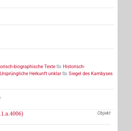
torisch-biographische Texte
Historisch-
Ursprüngliche Herkunft unklar
Siegel des Kambyses
e
1.a.4006)
Objekt