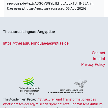
aegyptiae.de/text/ABGOVDGYLJEHJJALLXTUIHN3JA,
in
:
Thesaurus Linguae Aegyptiae
(
accessed
:
09 Aug 2026
)
Thesaurus Linguae Aegyptiae
https://thesaurus-linguae-aegyptiae.de
Contact
Imprint
Privacy Policy
The Academies’ Project
“Strukturen und Transformationen des
Wortschatzes der ägyptischen Sprache: Text- und Wissenskultur im