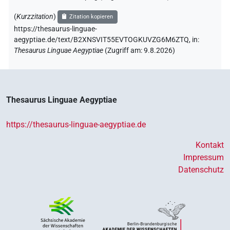
(
Kurzzitation
)
Zitation kopieren
https://thesaurus-linguae-
aegyptiae.de/text/B2XNSVIT55EVTOGKUVZG6M6ZTQ,
in
:
Thesaurus Linguae Aegyptiae
(
Zugriff am
:
9.8.2026
)
Thesaurus Linguae Aegyptiae
https://thesaurus-linguae-aegyptiae.de
Kontakt
Impressum
Datenschutz