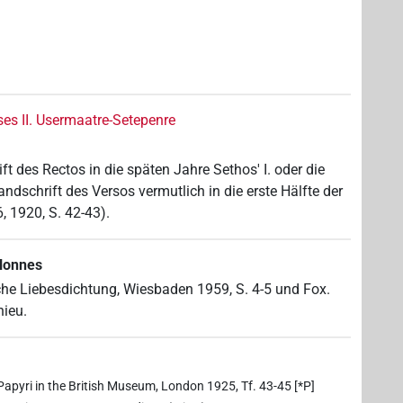
es II. Usermaatre-Setepenre
t des Rectos in die späten Jahre Sethos' I. oder die
andschrift des Versos vermutlich in die erste Hälfte der
6, 1920, S. 42-43).
olonnes
he Liebesdichtung, Wiesbaden 1959, S. 4-5 und Fox.
ieu.
Papyri in the British Museum, London 1925, Tf. 43-45 [*P]