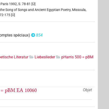
 Paris 1992, S. 78-81 [Ü]
 the Song of Songs and Ancient Egyptian Poetry, Missoula,
72-175 [Ü]
 comptes spéciaux)
854
etische Literatur
Liebeslieder
pHarris 500 = pBM
00 = pBM EA 10060
Objet