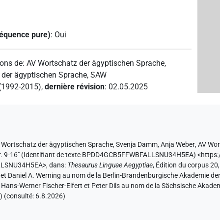
séquence pure)
:
Oui
ions de
:
AV Wortschatz der ägyptischen Sprache
,
 der ägyptischen Sprache, SAW
 (1992-2015)
,
dernière révision
:
02.05.2025
 Wortschatz der ägyptischen Sprache
,
Svenja Damm
,
Anja Weber
,
AV Wor
. 9-16" (
Identifiant de texte BPDD4GCB5FFWBFALLSNU34H5EA
)
<https:
ALLSNU34H5EA>
,
dans
:
Thesaurus Linguae Aegyptiae
,
Édition du corpus 20,
r et Daniel A. Werning au nom de la Berlin-Brandenburgische Akademie d
et Hans-Werner Fischer-Elfert et Peter Dils au nom de la Sächsische Akad
) (consulté:
6.8.2026
)