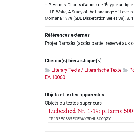
– P. Vernus, Chants d'amour de l'Égypte antique,
– J.B.White, A Study of the Language of Love in
Montana 1978 (SBL Dissertation Series 38), S. 1
Références externes
Projet Ramsès (accès partiel réservé aux
Chemin(s) hiérarchique(s)
:
Literary Texts / Literarische Texte
Po
EA 10060
Objets et textes apparentés
Objets ou textes supérieurs
Liebeslied Nr. 1-19: pHarris 5
CP453ECB65FOFAWX5DHU3OCQZY