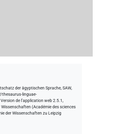
tschatz der ägyptischen Sprache, SAW
,
//thesaurus-linguae-
 Version de l’application web 2.5.1,
er Wissenschaften (Académie des sciences
emie der Wissenschaften zu Leipzig