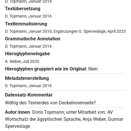
D. Topmann, Januar 2016
Textübersetzung
D. Topmann, Januar 2016
Textlemmatisierung
D. Topmann, Januar 2016, Ergänzungen G. Sperveslage, April 2025
Grammatische Annotation
D. Topmann, Januar 2016
Hieroglypheneingabe
A. Weber, Juli 2020
Hieroglyphen gruppiert wie im Original
:
Nein
Metadatenerstellung
D. Topmann, Januar 2016
Datensatz-Kommentar
Wdhlg des Textendes von Deckelinnenseite?
Autor:innen
:
Doris Topmann
;
unter Mitarbeit von
:
AV
Wortschatz der ägyptischen Sprache
,
Anja Weber
,
Gunnar
Sperveslage