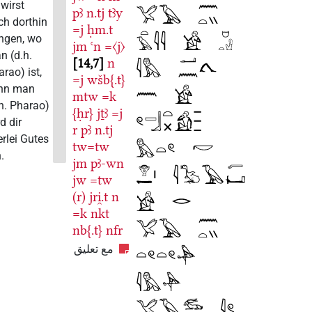
du wirst
pꜣ
n.tj
tꜣy
mich dorthin
=j
ḥm.t
bringen, wo
jm
ꜥn
=〈j〉
man (d.h.
14,7
n
Pharao) ist,
=j
wšb{.t}
denn man
mtw
=k
(d.h. Pharao)
{ḥr}
jṯꜣ
=j
wird dir
r
pꜣ
n.tj
allerlei Gutes
tw=tw
tun.
jm
pꜣ-wn
jw
=tw
(r)
jri̯.t
n
=k
nkt
nb{.t}
nfr
مع تعليق